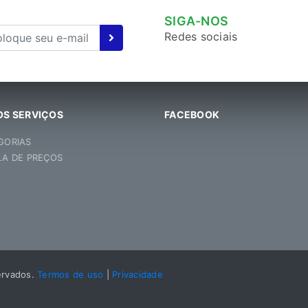
SIGA-NOS
Redes sociais
S SERVIÇOS
FACEBOOK
GORIAS
LA DE PREÇOS
ervados.
Termos de uso
|
Privacidade