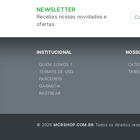
NEWSLETTER
Recebas nossas novidades e
ofertas
INSTITUCIONAL
NOSSO
QUEM SOMOS ?
CATE
TERMOS DE USO
TABE
PARCEIROS
GARANTIA
RASTREAR
© 2026
MCRSHOP.COM.BR
Todos os direitos res