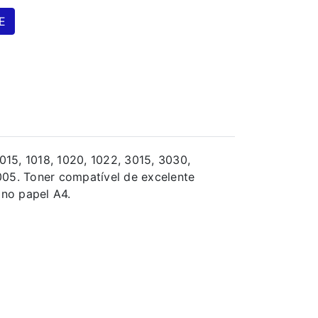
E
15, 1018, 1020, 1022, 3015, 3030,
05. Toner compatível de excelente
no papel A4.