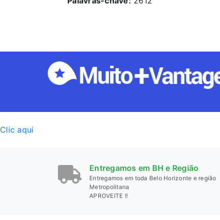
Palavras-chave:
2612
Clic aqui
Entregamos em BH e Região
Entregamos em toda Belo Horizonte e região
Metropolitana
APROVEITE !!