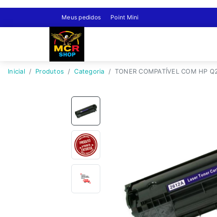
Meus pedidos
Point Mini
Inicial
Produtos
Categoria
TONER COMPATÍVEL COM HP Q261