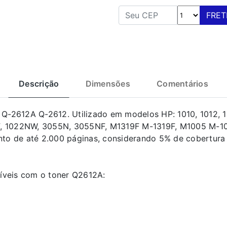
FRET
Descrição
Dimensões
Comentários
-2612A Q-2612. Utilizado em modelos HP: 1010, 1012, 10
F, 1022NW, 3055N, 3055NF, M1319F M-1319F, M1005 M-10
to de até 2.000 páginas, considerando 5% de cobertura 
íveis com o toner Q2612A: