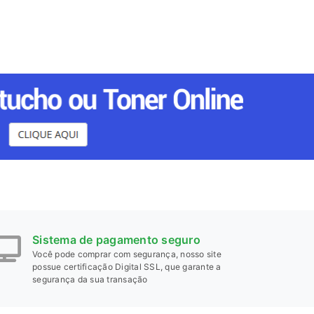
Sistema de pagamento seguro
Você pode comprar com segurança, nosso site
possue certificação Digital SSL, que garante a
segurança da sua transação