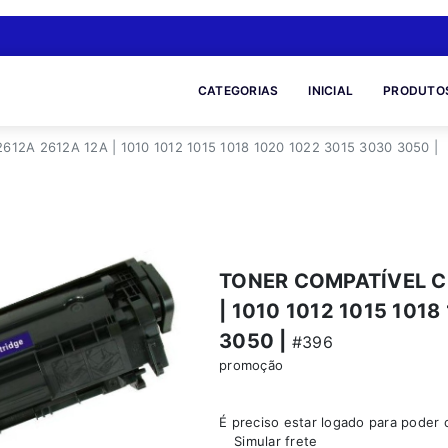
CATEGORIAS
INICIAL
PRODUTO
2A 2612A 12A | 1010 1012 1015 1018 1020 1022 3015 3030 3050 |
TONER COMPATÍVEL C
| 1010 1012 1015 101
3050 |
#396
promoção
É preciso estar logado para poder
Simular frete